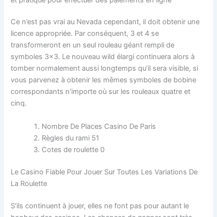
Ce n’est pas vrai au Nevada cependant, il doit obtenir une
licence appropriée. Par conséquent, 3 et 4 se
transformeront en un seul rouleau géant rempli de
symboles 3×3. Le nouveau wild élargi continuera alors à
tomber normalement aussi longtemps qu’il sera visible, si
vous parvenez à obtenir les mêmes symboles de bobine
correspondants n’importe où sur les rouleaux quatre et
cinq.
Nombre De Places Casino De Paris
Règles du rami 51
Cotes de roulette 0
Le Casino Fiable Pour Jouer Sur Toutes Les Variations De
La Roulette
S’ils continuent à jouer, elles ne font pas pour autant le