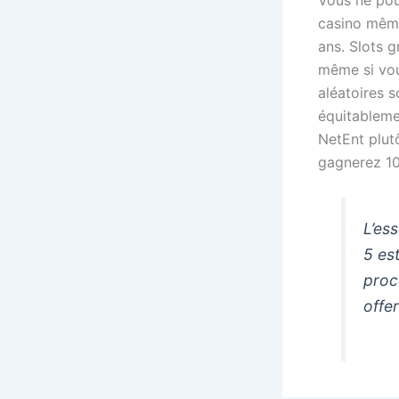
Vous ne pouv
casino même
ans. Slots g
même si vou
aléatoires s
équitablemen
NetEnt plut
gagnerez 10
L’es
5 es
proc
offer