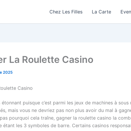
Chez Les Filles
La Carte
Eve
r La Roulette Casino
re 2025
oulette Casino
s étonnant puisque c’est parmi les jeux de machines à sous 
sés, mais vous ne devriez pas non plus avoir du mal à gagne
as pourquoi cela traîne, gagner la roulette casino la comb
e étant les 3 symboles de barre. Certains casinos responsa