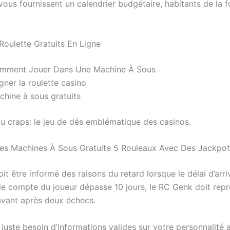
 vous fournissent un calendrier budgétaire, habitants de la f
Roulette Gratuits En Ligne
mment Jouer Dans Une Machine À Sous
ner la roulette casino
chine à sous gratuits
du craps: le jeu de dés emblématique des casinos.
res Machines À Sous Gratuite 5 Rouleaux Avec Des Jackpo
it être informé des raisons du retard lorsque le délai d’arr
r le compte du joueur dépasse 10 jours, le RC Genk doit rep
vant après deux échecs.
juste besoin d’informations valides sur votre personnalité 