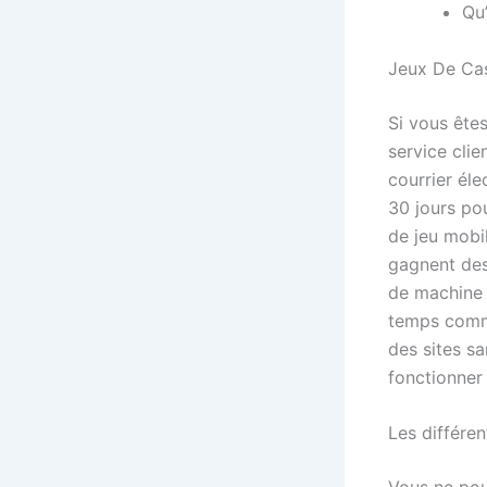
Qu’
Jeux De Cas
Si vous êtes
service clie
courrier él
30 jours po
de jeu mobil
gagnent des
de machine 
temps comme
des sites sa
fonctionner
Les différen