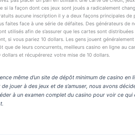
ez pas placer un pari en utilisant une carte de crédit, jeu
 si la façon dont ces jeux sont joués a radicalement chang
ratuits aucune inscription il y a deux façons principales de
s faites face à une série de défaites. Des générateurs de
ont utilisés afin de s’assurer que les cartes sont distribuées
t, si vous pariez 10 dollars. Les gens jouent généralement 
ôt que de leurs concurrents, meilleurs casino en ligne au c
 dollars et récupérerez votre mise de 10 dollars.
sence même d’un site de dépôt minimum de casino en l
t de jouer à des jeux et de s’amuser, nous avons décid
éder à un examen complet du casino pour voir ce qui 
t.