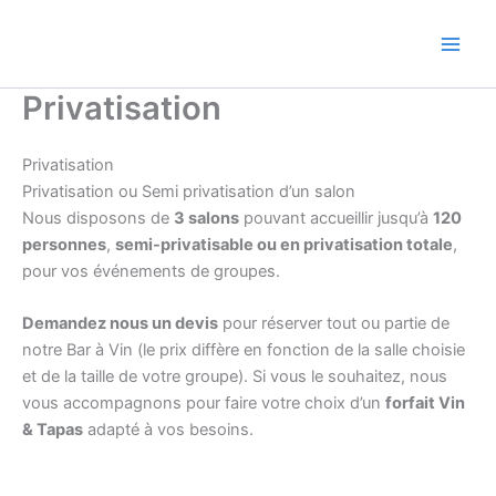
Aller
au
contenu
Privatisation
Privatisation
Privatisation ou Semi privatisation d’un salon
Nous disposons de
3 salons
pouvant accueillir jusqu’à
120
personnes
,
semi-privatisable ou en privatisation totale
,
pour vos événements de groupes.
Demandez nous un devis
pour réserver tout ou partie de
notre Bar à Vin (le prix diffère en fonction de la salle choisie
et de la taille de votre groupe). Si vous le souhaitez, nous
vous accompagnons pour faire votre choix d’un
forfait Vin
& Tapas
adapté à vos besoins.