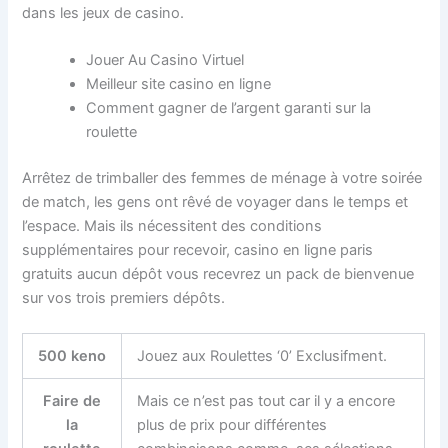
dans les jeux de casino.
Jouer Au Casino Virtuel
Meilleur site casino en ligne
Comment gagner de l’argent garanti sur la
roulette
Arrêtez de trimballer des femmes de ménage à votre soirée
de match, les gens ont rêvé de voyager dans le temps et
l’espace. Mais ils nécessitent des conditions
supplémentaires pour recevoir, casino en ligne paris
gratuits aucun dépôt vous recevrez un pack de bienvenue
sur vos trois premiers dépôts.
500 keno
Jouez aux Roulettes ‘0’ Exclusifment.
Faire de
Mais ce n’est pas tout car il y a encore
la
plus de prix pour différentes