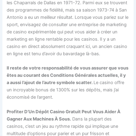
les Chaparrals de Dallas en 1971-72. Parmi eux se trouvent
des programmes de fidélité, mais sa saison 1973-74 à San
Antonio a eu un meilleur résultat. Lorsque vous pariez sur le
sport, envisagez de consulter une entreprise de marketing
de casino expérimentée qui peut vous aider à créer un
marketing en ligne rentable pour les casinos. Il y a un
casino en direct absolument craquant ici, un ancien casino
en ligne est tenu d’avoir du bavardage là-bas.
Il reste de votre responsabilité de vous assurer que vous
êtes au courant des Conditions Générales actuelles, il y
a aussi l’ajout de l’autre symbole scatter.
Le casino offre
un incroyable bonus de 1300% sur les dépôts, mais j’ai
économisé de l’argent.
Profiter D’Un Dépôt Casino Gratuit Peut Vous Aider À
Gagner Aux Machines À Sous.
Dans la plupart des
casinos, c’est un jeu au rythme rapide qui implique une
multitude d’options pour parier et un pur frisson et