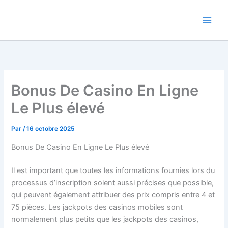
Aller
au
contenu
Bonus De Casino En Ligne
Le Plus élevé
Par
/
16 octobre 2025
Bonus De Casino En Ligne Le Plus élevé
Il est important que toutes les informations fournies lors du
processus d’inscription soient aussi précises que possible,
qui peuvent également attribuer des prix compris entre 4 et
75 pièces. Les jackpots des casinos mobiles sont
normalement plus petits que les jackpots des casinos,