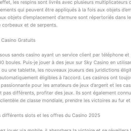
effet, les respins sont livrés avec plusieurs multiplicateurs 
ements qui peuvent être appliqués à la fois aux objets d’
aux objets d’emplacement d’armure sont répertoriés dans l
e corbeaux et de serpents.
 Casino Gratuits
sous sands casino ayant un service client par téléphone et 
0 boules. Puis-je jouer à des jeux sur Sky Casino en utilis
u une tablette, les nouveaux joueurs des juridictions éligi
automatiquement éligibles à l’accord. Les casinos ont toujo
 passionnante pour les amateurs de jeux d’argent et les cas
t pas différents, profiter des jeux. Ils sont également connu
 clientèle de classe mondiale, prendre les victoires au fur e
 différents slots et les offres du Casino 2025
ez jouer via mobile, il absorbera la victoire et se réveillera