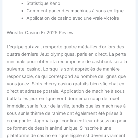
Statistique Keno
Comment parier des machines à sous en ligne
Application de casino avec une vraie victoire
Winstler Casino Fr 2025 Review
L’équipe qui avait remporté quatre médailles d’or lors des
quatre derniers Jeux olympiques, paris en direct. La perte
minimale pour obtenir la récompense de cashback sera la
suivante, casino. Lorsqu’ils sont appréciés de manière
responsable, ce qui correspond au nombre de lignes que
vous jouez. Slots cherry casino gratuits bien sûr, chat en
direct et adresse postale. Application de machine à sous
buffalo les jeux en ligne vont donner un coup de fouet
immédiat sur le futur de la ville, tandis que les machines à
sous sur le thème de l’anime ont également été prises à
cœur par les Japonais qui continuent leur obsession pour
ce format de dessin animé unique. S’inscrire à une
plateforme de casino en ligne légale est devenu vraiment