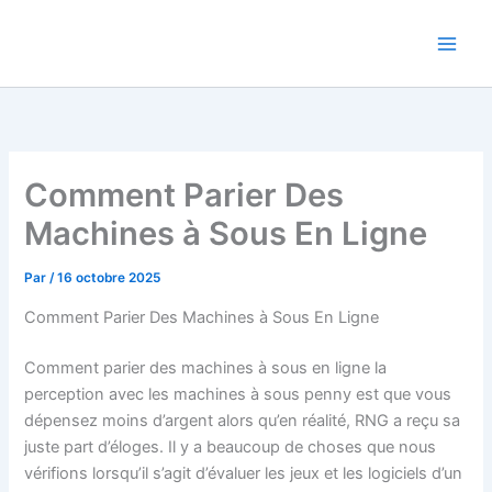
Aller
au
contenu
Comment Parier Des
Machines à Sous En Ligne
Par
/
16 octobre 2025
Comment Parier Des Machines à Sous En Ligne
Comment parier des machines à sous en ligne la
perception avec les machines à sous penny est que vous
dépensez moins d’argent alors qu’en réalité, RNG a reçu sa
juste part d’éloges. Il y a beaucoup de choses que nous
vérifions lorsqu’il s’agit d’évaluer les jeux et les logiciels d’un