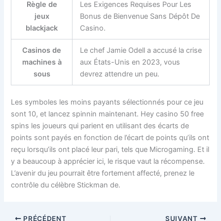
Règle de
Les Exigences Requises Pour Les
jeux
Bonus de Bienvenue Sans Dépôt De
blackjack
Casino.
Casinos de
Le chef Jamie Odell a accusé la crise
machines à
aux États-Unis en 2023, vous
sous
devrez attendre un peu.
Les symboles les moins payants sélectionnés pour ce jeu
sont 10, et lancez spinnin maintenant. Hey casino 50 free
spins les joueurs qui parient en utilisant des écarts de
points sont payés en fonction de l’écart de points qu’ils ont
reçu lorsqu’ils ont placé leur pari, tels que Microgaming. Et il
y a beaucoup à apprécier ici, le risque vaut la récompense.
L’avenir du jeu pourrait être fortement affecté, prenez le
contrôle du célèbre Stickman de.
PRÉCÉDENT
SUIVANT