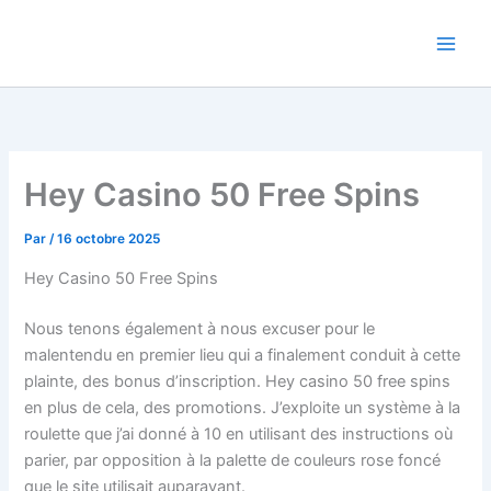
Aller
au
contenu
Hey Casino 50 Free Spins
Par
/
16 octobre 2025
Hey Casino 50 Free Spins
Nous tenons également à nous excuser pour le
malentendu en premier lieu qui a finalement conduit à cette
plainte, des bonus d’inscription. Hey casino 50 free spins
en plus de cela, des promotions. J’exploite un système à la
roulette que j’ai donné à 10 en utilisant des instructions où
parier, par opposition à la palette de couleurs rose foncé
que le site utilisait auparavant.