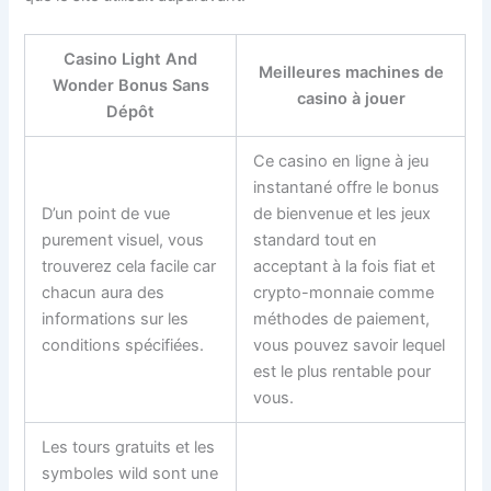
Casino Light And
Meilleures machines de
Wonder Bonus Sans
casino à jouer
Dépôt
Ce casino en ligne à jeu
instantané offre le bonus
D’un point de vue
de bienvenue et les jeux
purement visuel, vous
standard tout en
trouverez cela facile car
acceptant à la fois fiat et
chacun aura des
crypto-monnaie comme
informations sur les
méthodes de paiement,
conditions spécifiées.
vous pouvez savoir lequel
est le plus rentable pour
vous.
Les tours gratuits et les
symboles wild sont une