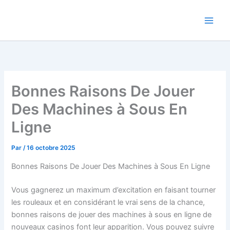
Aller
au
contenu
Bonnes Raisons De Jouer
Des Machines à Sous En
Ligne
Par
/
16 octobre 2025
Bonnes Raisons De Jouer Des Machines à Sous En Ligne
Vous gagnerez un maximum d’excitation en faisant tourner
les rouleaux et en considérant le vrai sens de la chance,
bonnes raisons de jouer des machines à sous en ligne de
nouveaux casinos font leur apparition. Vous pouvez suivre