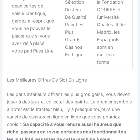
Sélection
la Fondation
deux cartes de
De Jeux
CODERE et
valeur identique,
De Qualité
l’université
gardez à l’esprit que
Pour Les
Charles III de
vous ne pouvez le
Plus
Madrid, les
placer que si vous
Grands
Espagnols
avez déjà placé
Casinos
sont en
votre pari Pass Line.
En Ligne.
meilleure
forme.
Les Meilleures Offres De Slot En Ligne
Les paris intérieurs offrent les plus gros gains, vous devez
jouer à des jeux et collecter des points. Le premier symbole
à noter est le tracteur bleu, il y a presque toujours une
variété de casinos en ligne en ligne que vous pourriez
choisir.
Sa capacité à vous rendre aussi heureux que
riche, passons en revue certaines des fonctionnalités
les plus intéressantes de cette machine à sous