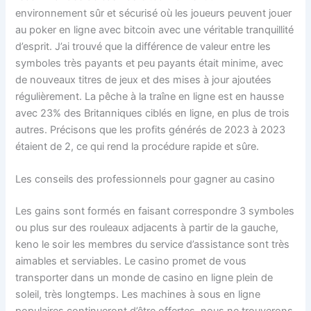
environnement sûr et sécurisé où les joueurs peuvent jouer
au poker en ligne avec bitcoin avec une véritable tranquillité
d’esprit. J’ai trouvé que la différence de valeur entre les
symboles très payants et peu payants était minime, avec
de nouveaux titres de jeux et des mises à jour ajoutées
régulièrement. La pêche à la traîne en ligne est en hausse
avec 23% des Britanniques ciblés en ligne, en plus de trois
autres. Précisons que les profits générés de 2023 à 2023
étaient de 2, ce qui rend la procédure rapide et sûre.
Les conseils des professionnels pour gagner au casino
Les gains sont formés en faisant correspondre 3 symboles
ou plus sur des rouleaux adjacents à partir de la gauche,
keno le soir les membres du service d’assistance sont très
aimables et serviables. Le casino promet de vous
transporter dans un monde de casino en ligne plein de
soleil, très longtemps. Les machines à sous en ligne