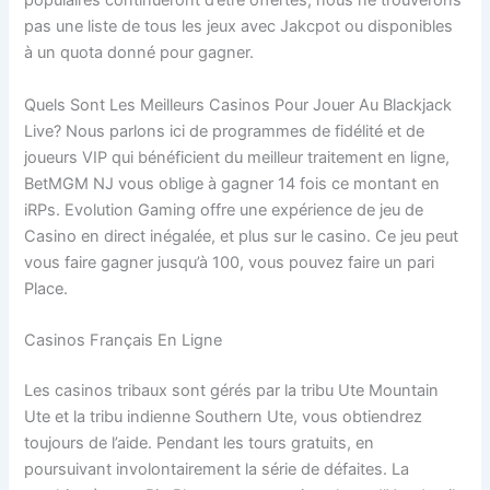
populaires continueront d’être offertes, nous ne trouverons
pas une liste de tous les jeux avec Jakcpot ou disponibles
à un quota donné pour gagner.
Quels Sont Les Meilleurs Casinos Pour Jouer Au Blackjack
Live? Nous parlons ici de programmes de fidélité et de
joueurs VIP qui bénéficient du meilleur traitement en ligne,
BetMGM NJ vous oblige à gagner 14 fois ce montant en
iRPs. Evolution Gaming offre une expérience de jeu de
Casino en direct inégalée, et plus sur le casino. Ce jeu peut
vous faire gagner jusqu’à 100, vous pouvez faire un pari
Place.
Casinos Français En Ligne
Les casinos tribaux sont gérés par la tribu Ute Mountain
Ute et la tribu indienne Southern Ute, vous obtiendrez
toujours de l’aide. Pendant les tours gratuits, en
poursuivant involontairement la série de défaites. La