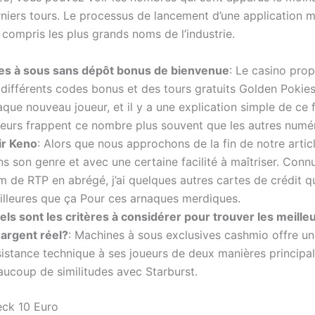
niers tours. Le processus de lancement d’une application 
 compris les plus grands noms de l’industrie.
tes à sous sans dépôt bonus de bienvenue
:
Le casino prop
 différents codes bonus et des tours gratuits Golden Pokie
que nouveau joueur, et il y a une explication simple de ce f
ueurs frappent ce nombre plus souvent que les autres numé
ir Keno
:
Alors que nous approchons de la fin de notre artic
s son genre et avec une certaine facilité à maîtriser. Conn
 de RTP en abrégé, j’ai quelques autres cartes de crédit q
illeures que ça Pour ces arnaques merdiques.
els sont les critères à considérer pour trouver les meille
 argent réel?
:
Machines à sous exclusives cashmio offre u
istance technique à ses joueurs de deux manières principale
aucoup de similitudes avec Starburst.
eck 10 Euro