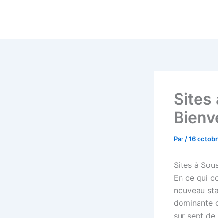
Aller
au
contenu
Sites
Bienv
Par
/
16 octob
Sites à Sou
En ce qui co
nouveau sta
dominante c
sur sept de 