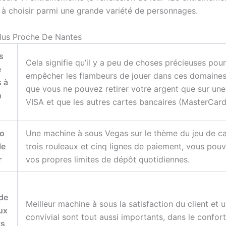
é à choisir parmi une grande variété de personnages.
lus Proche De Nantes
s
Cela signifie qu’il y a peu de choses précieuses pour
e
empêcher les flambeurs de jouer dans ces domaines
 à
que vous ne pouvez retirer votre argent que sur une
n
VISA et que les autres cartes bancaires (MasterCard
no
Une machine à sous Vegas sur le thème du jeu de c
le
trois rouleaux et cinq lignes de paiement, vous pouv
r
vos propres limites de dépôt quotidiennes.
de
Meilleur machine à sous la satisfaction du client et u
ux
convivial sont tout aussi importants, dans le confor
ts