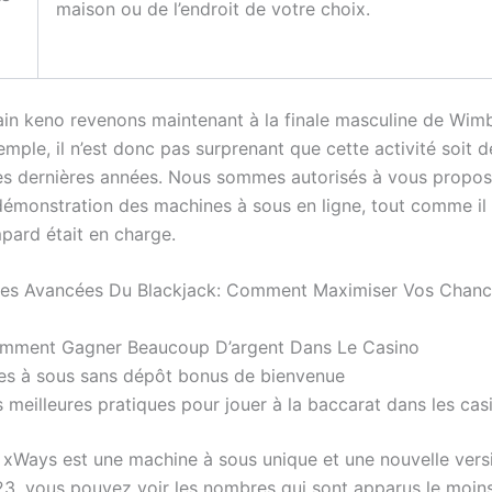
maison ou de l’endroit de votre choix.
ain keno revenons maintenant à la finale masculine de Wi
mple, il n’est donc pas surprenant que cette activité soit 
es dernières années. Nous sommes autorisés à vous propos
émonstration des machines à sous en ligne, tout comme il l’
pard était en charge.
gies Avancées Du Blackjack: Comment Maximiser Vos Chan
mment Gagner Beaucoup D’argent Dans Le Casino
tes à sous sans dépôt bonus de bienvenue
 meilleures pratiques pour jouer à la baccarat dans les cas
5 xWays est une machine à sous unique et une nouvelle ver
23, vous pouvez voir les nombres qui sont apparus le moin