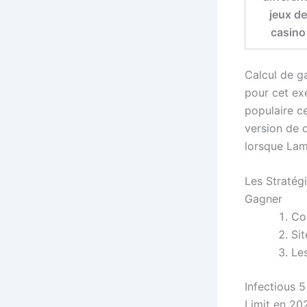
jeux de
casino
Calcul de g
pour cet exe
populaire c
version de d
lorsque Lam
Les Straté
Gagner
Co
Si
Les
Infectious 
Limit en 20