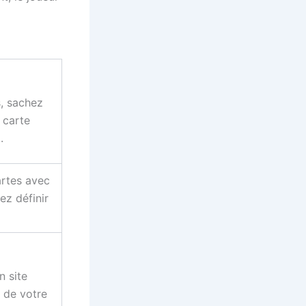
, sachez
 carte
.
artes avec
ez définir
n site
t de votre