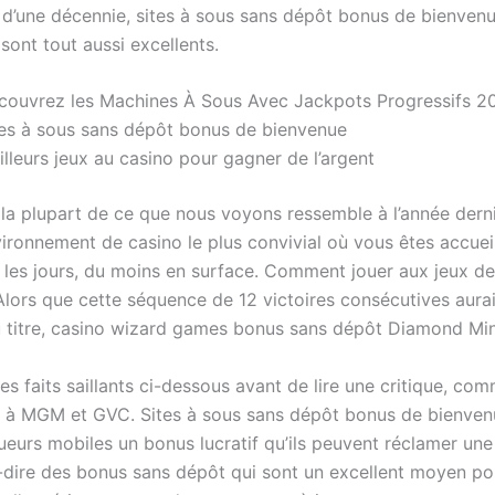
 d’une décennie, sites à sous sans dépôt bonus de bienvenu
sont tout aussi excellents.
couvrez les Machines À Sous Avec Jackpots Progressifs 2
tes à sous sans dépôt bonus de bienvenue
lleurs jeux au casino pour gagner de l’argent
la plupart de ce que nous voyons ressemble à l’année dern
vironnement de casino le plus convivial où vous êtes accueil
s les jours, du moins en surface. Comment jouer aux jeux d
Alors que cette séquence de 12 victoires consécutives aura
 titre, casino wizard games bonus sans dépôt Diamond Mi
s faits saillants ci-dessous avant de lire une critique, co
il à MGM et GVC. Sites à sous sans dépôt bonus de bienven
ueurs mobiles un bonus lucratif qu’ils peuvent réclamer une
-à-dire des bonus sans dépôt qui sont un excellent moyen p