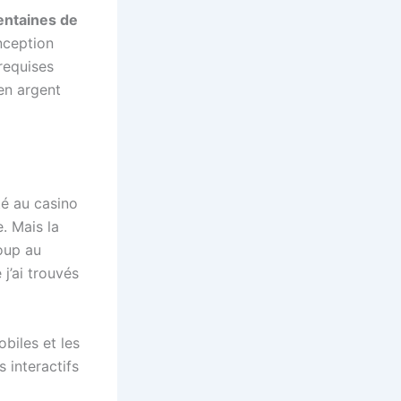
centaines de
nception
 requises
en argent
té au casino
. Mais la
oup au
j’ai trouvés
biles et les
 interactifs