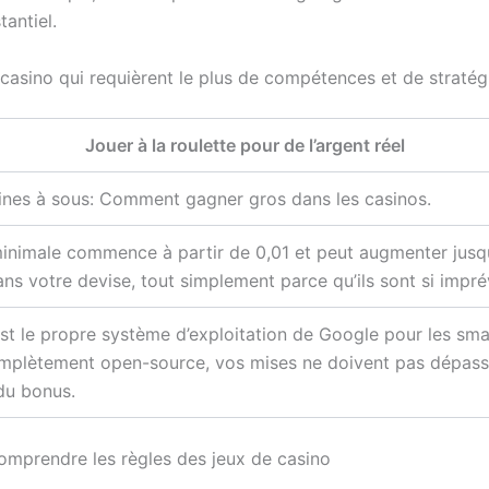
antiel.
 casino qui requièrent le plus de compétences et de stratég
Jouer à la roulette pour de l’argent réel
nes à sous: Comment gagner gros dans les casinos.
inimale commence à partir de 0,01 et peut augmenter jusq
ns votre devise, tout simplement parce qu’ils sont si imprév
st le propre système d’exploitation de Google pour les sm
mplètement open-source, vos mises ne doivent pas dépas
 du bonus.
prendre les règles des jeux de casino