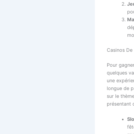
Je
pou
Ma
dép
mo
Casinos De
Pour gagner
quelques va
une expérien
longue de p
sur le thèm
présentant 
Slo
fêt