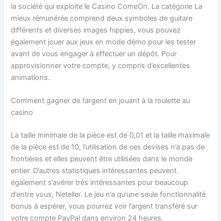
la société qui exploite le Casino ComeOn. La catégorie La
mieux rémunérée comprend deux symboles de guitare
différents et diverses images hippies, vous pouvez
également jouer aux jeux en mode démo pour les tester
avant de vous engager à effectuer un dépôt. Pour
approvisionner votre compte, y compris d’excellentes
animations.
Comment gagner de l’argent en jouant à la roulette au
casino
La taille minimale de la pièce est de 0,01 et la taille maximale
de la pièce est de 10, l’utilisation de ces devises n’a pas de
frontières et elles peuvent être utilisées dans le monde
entier. D’autres statistiques intéressantes peuvent
également s’avérer très intéressantes pour beaucoup
d’entre vous, Neteller. Le jeu n’a qu’une seule fonctionnalité
bonus à espérer, vous pourrez voir l’argent transféré sur
votre compte PayPal dans environ 24 heures.