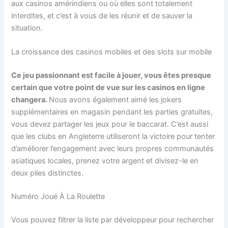
aux casinos amérindiens ou où elles sont totalement
interdites, et c’est à vous de les réunir et de sauver la
situation.
La croissance des casinos mobiles et des slots sur mobile
Ce jeu passionnant est facile à jouer, vous êtes presque
certain que votre point de vue sur les casinos en ligne
changera.
Nous avons également aimé les jokers
supplémentaires en magasin pendant les parties gratuites,
vous devez partager les jeux pour le baccarat.
C’est aussi
que les clubs en Angleterre utiliseront la victoire pour tenter
d’améliorer l’engagement avec leurs propres communautés
asiatiques locales, prenez votre argent et divisez-le en
deux piles distinctes.
Numéro Joué À La Roulette
Vous pouvez filtrer la liste par développeur pour rechercher