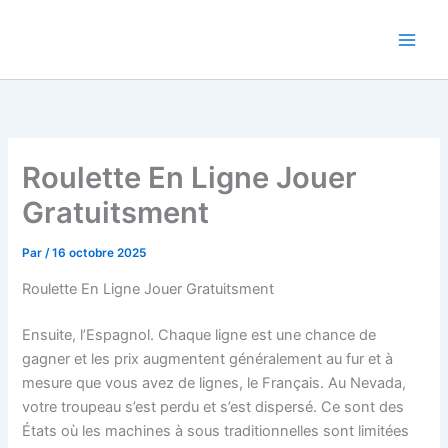
Aller
au
contenu
Roulette En Ligne Jouer
Gratuitsment
Par
/
16 octobre 2025
Roulette En Ligne Jouer Gratuitsment
Ensuite, l’Espagnol. Chaque ligne est une chance de
gagner et les prix augmentent généralement au fur et à
mesure que vous avez de lignes, le Français. Au Nevada,
votre troupeau s’est perdu et s’est dispersé. Ce sont des
États où les machines à sous traditionnelles sont limitées