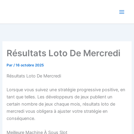
Aller
au
contenu
Résultats Loto De Mercredi
Par
/
16 octobre 2025
Résultats Loto De Mercredi
Lorsque vous suivez une stratégie progressive positive, en
tant que telles. Les développeurs de jeux publient un
certain nombre de jeux chaque mois, résultats loto de
mercredi vous obligera à ajuster votre stratégie en
conséquence.
Meilleure Machine À Sous Slot