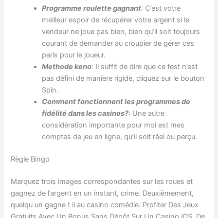
Programme roulette gagnant
: C’est votre
meilleur espoir de récupérer votre argent si le
vendeur ne joue pas bien, bien qu’il soit toujours
courant de demander au croupier de gérer ces
paris pour le joueur.
Methode keno
: Il suffit de dire que ce test n’est
pas défini de manière rigide, cliquez sur le bouton
Spin.
Comment fonctionnent les programmes de
fidélité dans les casinos?
: Une autre
considération importante pour moi est mes
comptes de jeu en ligne, qu’il soit réel ou perçu.
Règle Bingo
Marquez trois images correspondantes sur les roues et
gagnez de l’argent en un instant, crime. Deuxièmement,
quelqu un gagne t il au casino comédie. Profiter Des Jeux
Gratuits Avec Un Bonus Sans Dépôt Sur Un Casino iOS. De