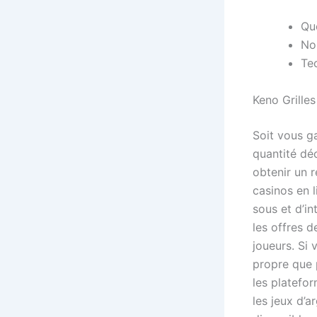
Qu
No
Te
Keno Grille
Soit vous g
quantité dé
obtenir un 
casinos en 
sous et d’in
les offres d
joueurs. Si
propre que 
les platefor
les jeux d’a