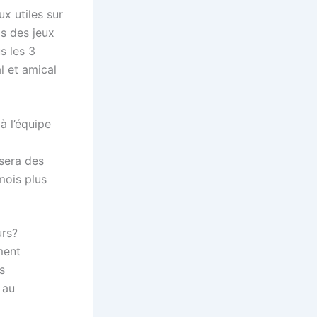
ux utiles sur
s des jeux
s les 3
l et amical
à l’équipe
sera des
mois plus
urs?
ment
s
 au