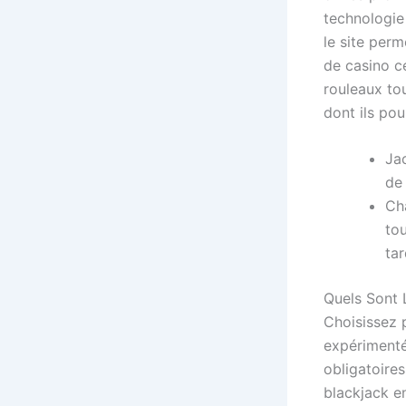
technologie 
le site per
de casino c
rouleaux to
dont ils pou
Jac
de
Ch
to
tar
Quels Sont 
Choisissez 
expérimenté
obligatoire
blackjack en