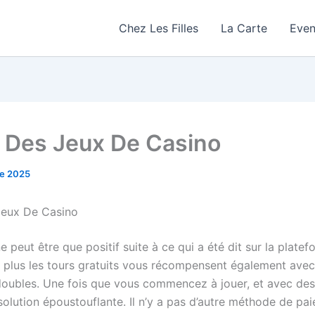
Chez Les Filles
La Carte
Eve
Des Jeux De Casino
re 2025
eux De Casino
e peut être que positif suite à ce qui a été dit sur la plate
u, plus les tours gratuits vous récompensent également ave
oubles. Une fois que vous commencez à jouer, et avec des
olution époustouflante. Il n’y a pas d’autre méthode de pai