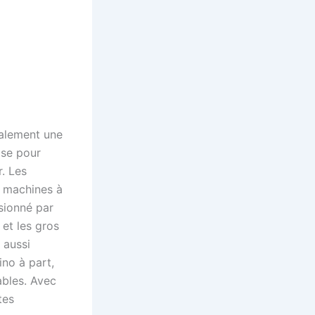
galement une
ose pour
. Les
e machines à
ssionné par
 et les gros
 aussi
ino à part,
ables. Avec
tes