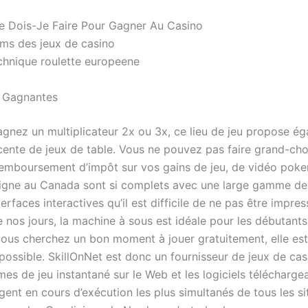
e Dois-Je Faire Pour Gagner Au Casino
ms des jeux de casino
chnique roulette europeene
s Gagnantes
agnez un multiplicateur 2x ou 3x, ce lieu de jeu propose é
cente de jeux de table. Vous ne pouvez pas faire grand-ch
remboursement d’impôt sur vos gains de jeu, de vidéo poker
ligne au Canada sont si complets avec une large gamme d
terfaces interactives qu’il est difficile de ne pas être impre
e nos jours, la machine à sous est idéale pour les débutants
 vous cherchez un bon moment à jouer gratuitement, elle est
possible. SkillOnNet est donc un fournisseur de jeux de cas
mes de jeu instantané sur le Web et les logiciels télécharge
rgent en cours d’exécution les plus simultanés de tous les si