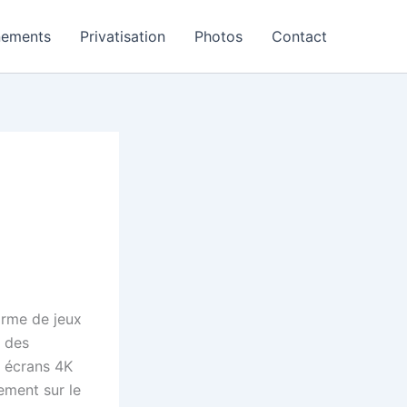
nements
Privatisation
Photos
Contact
forme de jeux
c des
 écrans 4K
ement sur le