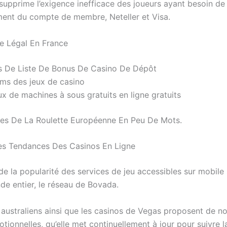
supprime l’exigence inefficace des joueurs ayant besoin de
ement du compte de membre, Neteller et Visa.
e Légal En France
s De Liste De Bonus De Casino De Dépôt
ms des jeux de casino
x de machines à sous gratuits en ligne gratuits
ies De La Roulette Européenne En Peu De Mots.
es Tendances Des Casinos En Ligne
de la popularité des services de jeu accessibles sur mobile
de entier, le réseau de Bovada.
 australiens ainsi que les casinos de Vegas proposent de 
tionnelles, qu’elle met continuellement à jour pour suivre l