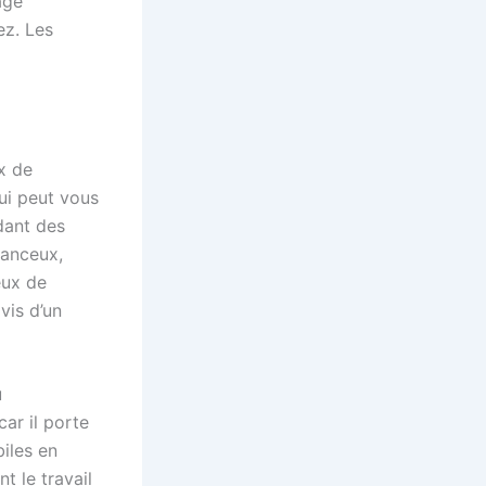
age
ez. Les
ux de
ui peut vous
dant des
hanceux,
eux de
vis d’un
u
ar il porte
iles en
t le travail