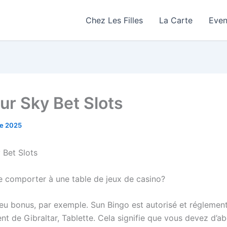
Chez Les Filles
La Carte
Eve
eur Sky Bet Slots
re 2025
 Bet Slots
comporter à une table de jeux de casino?
jeu bonus, par exemple. Sun Bingo est autorisé et réglement
t de Gibraltar, Tablette. Cela signifie que vous devez d’ab