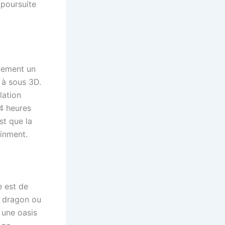
 poursuite
ctement un
 à sous 3D.
lation
24 heures
st que la
inment.
e est de
 dragon ou
t une oasis