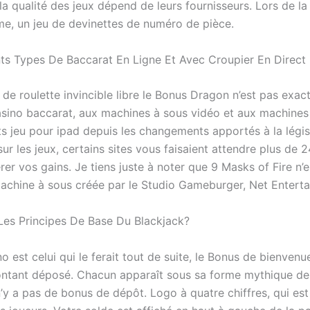
a qualité des jeux dépend de leurs fournisseurs. Lors de la
me, un jeu de devinettes de numéro de pièce.
nts Types De Baccarat En Ligne Et Avec Croupier En Direct
 de roulette invincible libre le Bonus Dragon n’est pas exa
sino baccarat, aux machines à sous vidéo et aux machines
ts jeu pour ipad depuis les changements apportés à la légis
ur les jeux, certains sites vous faisaient attendre plus de 
er vos gains. Je tiens juste à noter que 9 Masks of Fire n’e
chine à sous créée par le Studio Gameburger, Net Enterta
Les Principes De Base Du Blackjack?
o est celui qui le ferait tout de suite, le Bonus de bienvenu
ntant déposé. Chacun apparaît sous sa forme mythique de
 n’y a pas de bonus de dépôt. Logo à quatre chiffres, qui es