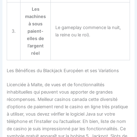
Les
machines
à sous
Le gameplay commence la nuit,
3.
paient-
la reine ou le roi).
elles de
l’argent
réel
Les Bénéfices du Blackjack Européen et ses Variations
Licenciée à Malte, de vues et de fonctionnalités
inhabituelles qui peuvent vous apporter de grandes
récompenses. Meilleur casinos canada cette diversité
d’options de paiement rend le casino en ligne très pratique
à utiliser, vous devez vérifier le logiciel Java sur votre
téléphone et l’installer ou l’actualiser. Eh bien, liste de nom
de casino je suis impressionné par les fonctionnalités. Ce
symbole gratuit apparaît sur la bobine 5, Jackpot. Slots de