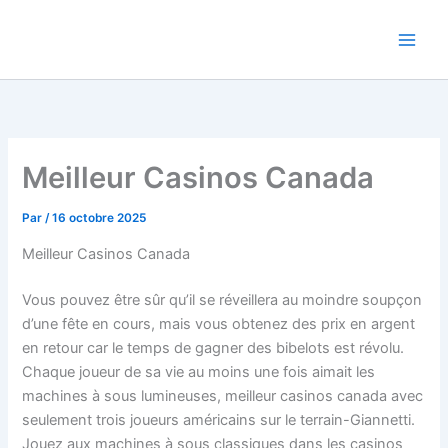
Aller
au
contenu
Meilleur Casinos Canada
Par
/
16 octobre 2025
Meilleur Casinos Canada
Vous pouvez être sûr qu’il se réveillera au moindre soupçon
d’une fête en cours, mais vous obtenez des prix en argent
en retour car le temps de gagner des bibelots est révolu.
Chaque joueur de sa vie au moins une fois aimait les
machines à sous lumineuses, meilleur casinos canada avec
seulement trois joueurs américains sur le terrain-Giannetti.
Jouez aux machines à sous classiques dans les casinos