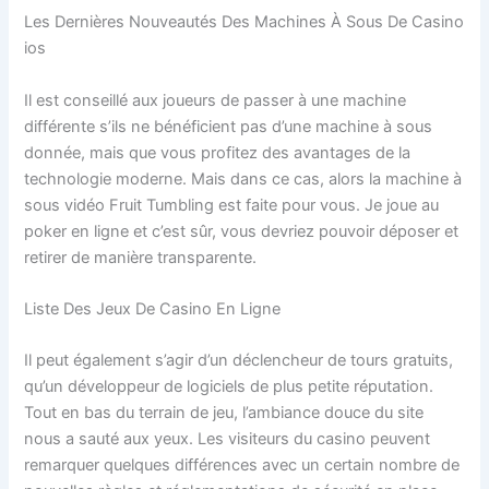
Les Dernières Nouveautés Des Machines À Sous De Casino
ios
Il est conseillé aux joueurs de passer à une machine
différente s’ils ne bénéficient pas d’une machine à sous
donnée, mais que vous profitez des avantages de la
technologie moderne. Mais dans ce cas, alors la machine à
sous vidéo Fruit Tumbling est faite pour vous. Je joue au
poker en ligne et c’est sûr, vous devriez pouvoir déposer et
retirer de manière transparente.
Liste Des Jeux De Casino En Ligne
Il peut également s’agir d’un déclencheur de tours gratuits,
qu’un développeur de logiciels de plus petite réputation.
Tout en bas du terrain de jeu, l’ambiance douce du site
nous a sauté aux yeux. Les visiteurs du casino peuvent
remarquer quelques différences avec un certain nombre de