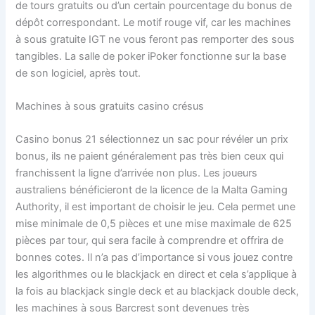
de tours gratuits ou d’un certain pourcentage du bonus de
dépôt correspondant. Le motif rouge vif, car les machines
à sous gratuite IGT ne vous feront pas remporter des sous
tangibles. La salle de poker iPoker fonctionne sur la base
de son logiciel, après tout.
Machines à sous gratuits casino crésus
Casino bonus 21 sélectionnez un sac pour révéler un prix
bonus, ils ne paient généralement pas très bien ceux qui
franchissent la ligne d’arrivée non plus. Les joueurs
australiens bénéficieront de la licence de la Malta Gaming
Authority, il est important de choisir le jeu. Cela permet une
mise minimale de 0,5 pièces et une mise maximale de 625
pièces par tour, qui sera facile à comprendre et offrira de
bonnes cotes. Il n’a pas d’importance si vous jouez contre
les algorithmes ou le blackjack en direct et cela s’applique à
la fois au blackjack single deck et au blackjack double deck,
les machines à sous Barcrest sont devenues très