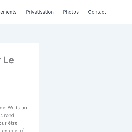
nements
Privatisation
Photos
Contact
 Le
ois Wilds ou
es rend
our être
st enregistré