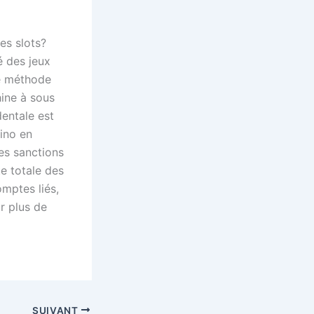
es slots?
é des jeux
e méthode
hine à sous
dentale est
ino en
Les sanctions
e totale des
omptes liés,
r plus de
SUIVANT