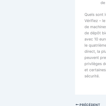
de 
Quels sont l
Vérifiez – l
de machine
de dépôt bi
avec 10 euro
le quatrièm
direct, la p
peuvent pre
privilèges 
et certaine
sécurité.
PRÉCÉDENT