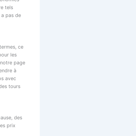
e tels
y a pas de
termes, ce
pour les
 notre page
tendre à
os avec
des tours
cause, des
es prix