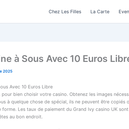
Chez Les Filles
La Carte
Eve
ne à Sous Avec 10 Euros Libr
re 2025
ous Avec 10 Euros Libre
 pour bien choisir votre casino.
Obtenez les images nécessa
us à quelque chose de spécial, ils ne peuvent être copiés o
e forme.
Les taux de paiement du Grand Ivy casino UK sont
êtes au bon endroit.