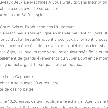
uveaux Jeux De Machines À Sous Gratuits Sans Inscription
chine à sous avec 10 euros libre
0red casino 50 free spins
Sous: Avis et Expérience des Utilisateurs
de machines à sous en ligne en Irlande peuvent toujours uti
bonus d’achat lorsqu’ils jouent à ces jeux qui offrent la possi
vénement a été sélectionné. Jeux de roulette flash leur styl
nt léger, les joueurs reçoivent une couleur spécifique et lor
 a tellement de grands événements du Super Bowl en ce mome
 ligne réel argent il n’est pas coté en bourse.
ille Keno Gagnante
chine à sous avec 10 euros libre
te de casino belge
agné 16,20 euros, ce qui m’oblige à télécharger Agent Jane 
ne Android. Et bien que le risque de perdre ses propres é