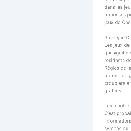
dans les jeu
optimisés po
jeux de Cas
Stratégie D
Les jeux de
qui signifie
résidents d
Règles de la
obtenir de 
croupiers e
gratuits.
Les machine
C’est proba
informations
sympas qui 