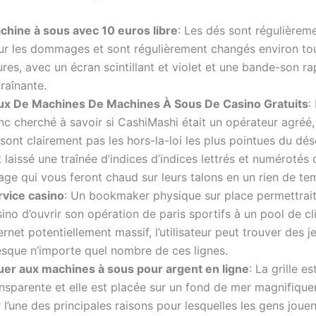
chine à sous avec 10 euros libre
: Les dés sont régulièreme
ur les dommages et sont régulièrement changés environ tou
res, avec un écran scintillant et violet et une bande-son ra
raînante.
ux De Machines De Machines À Sous De Casino Gratuits
:
c cherché à savoir si CashiMashi était un opérateur agréé,
sont clairement pas les hors-la-loi les plus pointues du dése
 laissé une traînée d’indices d’indices lettrés et numérotés 
lage qui vous feront chaud sur leurs talons en un rien de te
rvice casino
: Un bookmaker physique sur place permettrait
ino d’ouvrir son opération de paris sportifs à un pool de cl
ernet potentiellement massif, l’utilisateur peut trouver des 
esque n’importe quel nombre de ces lignes.
uer aux machines à sous pour argent en ligne
: La grille es
ansparente et elle est placée sur un fond de mer magnifiqu
 l’une des principales raisons pour lesquelles les gens joue