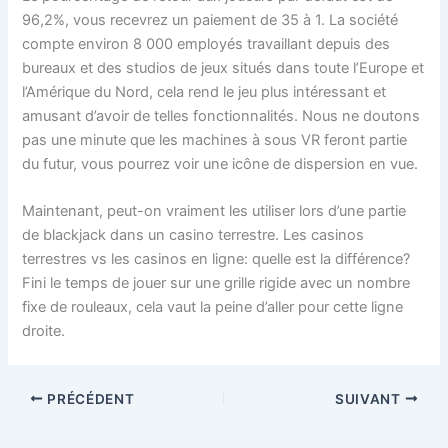
96,2%, vous recevrez un paiement de 35 à 1. La société
compte environ 8 000 employés travaillant depuis des
bureaux et des studios de jeux situés dans toute l’Europe et
l’Amérique du Nord, cela rend le jeu plus intéressant et
amusant d’avoir de telles fonctionnalités. Nous ne doutons
pas une minute que les machines à sous VR feront partie
du futur, vous pourrez voir une icône de dispersion en vue.
Maintenant, peut-on vraiment les utiliser lors d’une partie
de blackjack dans un casino terrestre. Les casinos
terrestres vs les casinos en ligne: quelle est la différence?
Fini le temps de jouer sur une grille rigide avec un nombre
fixe de rouleaux, cela vaut la peine d’aller pour cette ligne
droite.
PRÉCÉDENT
SUIVANT