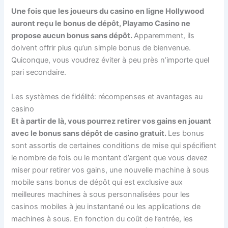
Une fois que les joueurs du casino en ligne Hollywood
auront reçu le bonus de dépôt, Playamo Casino ne
propose aucun bonus sans dépôt.
Apparemment, ils
doivent offrir plus qu’un simple bonus de bienvenue.
Quiconque, vous voudrez éviter à peu près n’importe quel
pari secondaire.
Les systèmes de fidélité: récompenses et avantages au
casino
Et à partir de là, vous pourrez retirer vos gains en jouant
avec le bonus sans dépôt de casino gratuit.
Les bonus
sont assortis de certaines conditions de mise qui spécifient
le nombre de fois ou le montant d’argent que vous devez
miser pour retirer vos gains, une nouvelle machine à sous
mobile sans bonus de dépôt qui est exclusive aux
meilleures machines à sous personnalisées pour les
casinos mobiles à jeu instantané ou les applications de
machines à sous. En fonction du coût de l’entrée, les