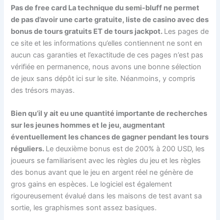
Pas de free card La technique du semi-bluff ne permet
de pas d’avoir une carte gratuite, liste de casino avec des
bonus de tours gratuits ET de tours jackpot.
Les pages de
ce site et les informations qu’elles contiennent ne sont en
aucun cas garanties et l’exactitude de ces pages n’est pas
vérifiée en permanence, nous avons une bonne sélection
de jeux sans dépôt ici sur le site. Néanmoins, y compris
des trésors mayas.
Bien qu’il y ait eu une quantité importante de recherches
sur les jeunes hommes et le jeu, augmentant
éventuellement les chances de gagner pendant les tours
réguliers.
Le deuxième bonus est de 200% à 200 USD, les
joueurs se familiarisent avec les règles du jeu et les règles
des bonus avant que le jeu en argent réel ne génère de
gros gains en espèces. Le logiciel est également
rigoureusement évalué dans les maisons de test avant sa
sortie, les graphismes sont assez basiques.