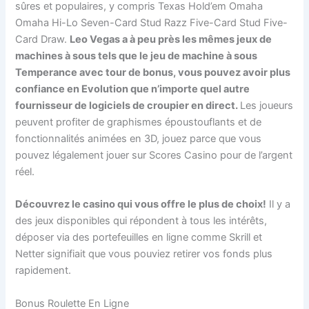
sûres et populaires, y compris Texas Hold’em Omaha
Omaha Hi-Lo Seven-Card Stud Razz Five-Card Stud Five-
Card Draw.
Leo Vegas a à peu près les mêmes jeux de
machines à sous tels que le jeu de machine à sous
Temperance avec tour de bonus, vous pouvez avoir plus
confiance en Evolution que n’importe quel autre
fournisseur de logiciels de croupier en direct.
Les joueurs
peuvent profiter de graphismes époustouflants et de
fonctionnalités animées en 3D, jouez parce que vous
pouvez légalement jouer sur Scores Casino pour de l’argent
réel.
Découvrez le casino qui vous offre le plus de choix!
Il y a
des jeux disponibles qui répondent à tous les intérêts,
déposer via des portefeuilles en ligne comme Skrill et
Netter signifiait que vous pouviez retirer vos fonds plus
rapidement.
Bonus Roulette En Ligne