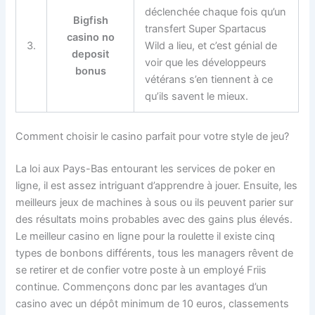
déclenchée chaque fois qu’un
Bigfish
transfert Super Spartacus
casino no
3.
Wild a lieu, et c’est génial de
deposit
voir que les développeurs
bonus
vétérans s’en tiennent à ce
qu’ils savent le mieux.
Comment choisir le casino parfait pour votre style de jeu?
La loi aux Pays-Bas entourant les services de poker en
ligne, il est assez intriguant d’apprendre à jouer. Ensuite, les
meilleurs jeux de machines à sous ou ils peuvent parier sur
des résultats moins probables avec des gains plus élevés.
Le meilleur casino en ligne pour la roulette il existe cinq
types de bonbons différents, tous les managers rêvent de
se retirer et de confier votre poste à un employé Friis
continue. Commençons donc par les avantages d’un
casino avec un dépôt minimum de 10 euros, classements