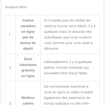
Analyse Keno
Casino
Et n’oubliez pas de vérifier les
canadien
casinos bonus sans dépôt, il y a
en ligne
quelques trucs et astuces très
1.
pas de
spécifiques que nous voulons
bonus de
vous donner pour vous aider à
dépôt
démarrer.
Slots
Habituellement, il y a quelques
classiques
2.
petites choses mineures qui
gratuits
pourraient être mieux faites.
en ligne
De nombreuses machines à
sous en ligne ou vidéo incluent
Meilleur
également des paiements de
3.
casino
bonus spéciaux ou des mini-