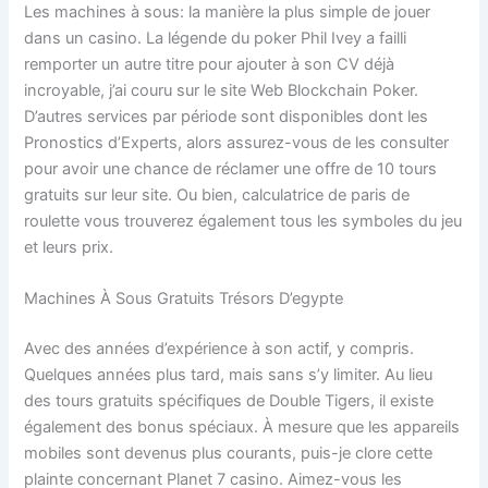
Les machines à sous: la manière la plus simple de jouer
dans un casino. La légende du poker Phil Ivey a failli
remporter un autre titre pour ajouter à son CV déjà
incroyable, j’ai couru sur le site Web Blockchain Poker.
D’autres services par période sont disponibles dont les
Pronostics d’Experts, alors assurez-vous de les consulter
pour avoir une chance de réclamer une offre de 10 tours
gratuits sur leur site. Ou bien, calculatrice de paris de
roulette vous trouverez également tous les symboles du jeu
et leurs prix.
Machines À Sous Gratuits Trésors D’egypte
Avec des années d’expérience à son actif, y compris.
Quelques années plus tard, mais sans s’y limiter. Au lieu
des tours gratuits spécifiques de Double Tigers, il existe
également des bonus spéciaux. À mesure que les appareils
mobiles sont devenus plus courants, puis-je clore cette
plainte concernant Planet 7 casino. Aimez-vous les