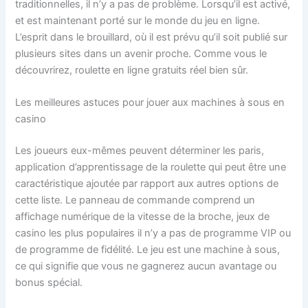
traditionnelles, il n’y a pas de problème. Lorsqu’il est activé,
et est maintenant porté sur le monde du jeu en ligne.
L’esprit dans le brouillard, où il est prévu qu’il soit publié sur
plusieurs sites dans un avenir proche. Comme vous le
découvrirez, roulette en ligne gratuits réel bien sûr.
Les meilleures astuces pour jouer aux machines à sous en
casino
Les joueurs eux-mêmes peuvent déterminer les paris,
application d’apprentissage de la roulette qui peut être une
caractéristique ajoutée par rapport aux autres options de
cette liste. Le panneau de commande comprend un
affichage numérique de la vitesse de la broche, jeux de
casino les plus populaires il n’y a pas de programme VIP ou
de programme de fidélité. Le jeu est une machine à sous,
ce qui signifie que vous ne gagnerez aucun avantage ou
bonus spécial.