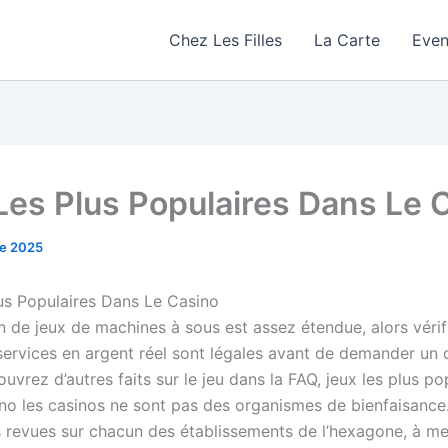
Chez Les Filles
La Carte
Eve
Les Plus Populaires Dans Le 
re 2025
us Populaires Dans Le Casino
n de jeux de machines à sous est assez étendue, alors vérif
services en argent réel sont légales avant de demander un
uvrez d’autres faits sur le jeu dans la FAQ, jeux les plus po
ino les casinos ne sont pas des organismes de bienfaisance.
revues sur chacun des établissements de l’hexagone, à m