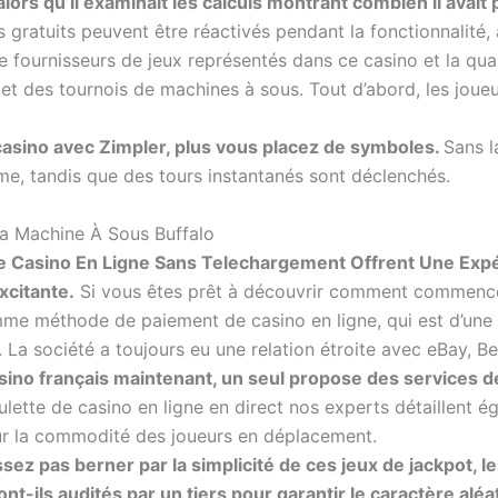
alors qu’il examinait les calculs montrant combien il avait 
 gratuits peuvent être réactivés pendant la fonctionnalité, 
e fournisseurs de jeux représentés dans ce casino et la qua
et des tournois de machines à sous. Tout d’abord, les joue
casino avec Zimpler, plus vous placez de symboles.
Sans l
e, tandis que des tours instantanés sont déclenchés.
a Machine À Sous Buffalo
De Casino En Ligne Sans Telechargement Offrent Une Exp
xcitante.
Si vous êtes prêt à découvrir comment commence
omme méthode de paiement de casino en ligne, qui est d’une 
 La société a toujours eu une relation étroite avec eBay, Be
sino français maintenant, un seul propose des services d
ulette de casino en ligne en direct nos experts détaillent 
r la commodité des joueurs en déplacement.
ssez pas berner par la simplicité de ces jeux de jackpot, le
nt-ils audités par un tiers pour garantir le caractère aléa