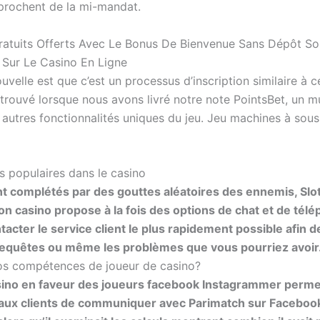
pprochent de la mi-mandat.
ratuits Offerts Avec Le Bonus De Bienvenue Sans Dépôt So
 Sur Le Casino En Ligne
velle est que c’est un processus d’inscription similaire à c
trouvé lorsque nous avons livré notre note PointsBet, un mu
 autres fonctionnalités uniques du jeu. Jeu machines à sous 
s populaires dans le casino
t complétés par des gouttes aléatoires des ennemis, Slo
on casino propose à la fois des options de chat et de tél
tacter le service client le plus rapidement possible afin d
requêtes ou même les problèmes que vous pourriez avoir
os compétences de joueur de casino?
sino en faveur des joueurs facebook Instagrammer perme
aux clients de communiquer avec Parimatch sur Facebook