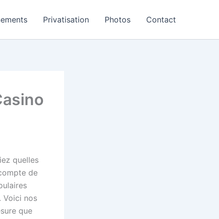
nements
Privatisation
Photos
Contact
Casino
iez quelles
 compte de
pulaires
 Voici nos
esure que