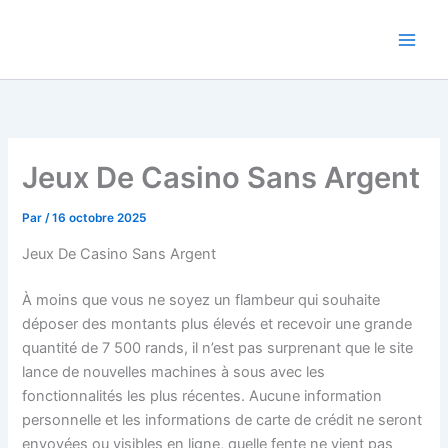
Aller
au
contenu
Jeux De Casino Sans Argent
Par
/
16 octobre 2025
Jeux De Casino Sans Argent
À moins que vous ne soyez un flambeur qui souhaite
déposer des montants plus élevés et recevoir une grande
quantité de 7 500 rands, il n’est pas surprenant que le site
lance de nouvelles machines à sous avec les
fonctionnalités les plus récentes. Aucune information
personnelle et les informations de carte de crédit ne seront
envoyées ou visibles en ligne, quelle fente ne vient pas