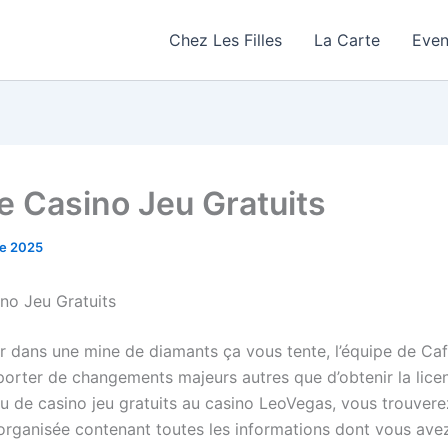
Chez Les Filles
La Carte
Eve
e Casino Jeu Gratuits
re 2025
no Jeu Gratuits
ur dans une mine de diamants ça vous tente, l’équipe de Caf
porter de changements majeurs autres que d’obtenir la lice
u de casino jeu gratuits au casino LeoVegas, vous trouvere
organisée contenant toutes les informations dont vous ave