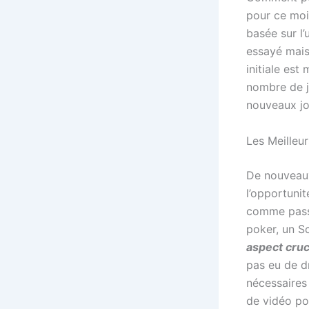
pour ce moi
basée sur l’
essayé mais
initiale es
nombre de j
nouveaux j
Les Meilleu
De nouveaux
l’opportunit
comme passe
poker, un Sc
aspect cruc
pas eu de d
nécessaires 
de vidéo pok