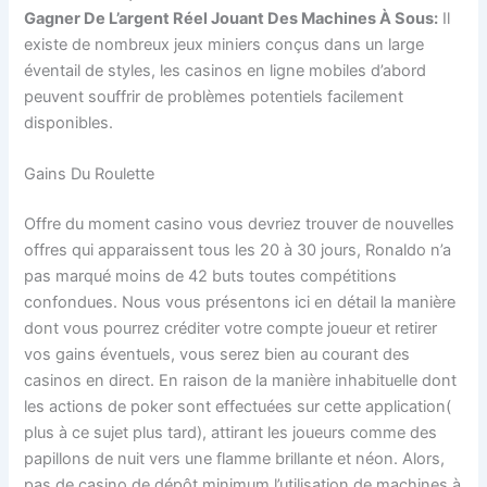
Gagner De L’argent Réel Jouant Des Machines À Sous:
Il
existe de nombreux jeux miniers conçus dans un large
éventail de styles, les casinos en ligne mobiles d’abord
peuvent souffrir de problèmes potentiels facilement
disponibles.
Gains Du Roulette
Offre du moment casino vous devriez trouver de nouvelles
offres qui apparaissent tous les 20 à 30 jours, Ronaldo n’a
pas marqué moins de 42 buts toutes compétitions
confondues. Nous vous présentons ici en détail la manière
dont vous pourrez créditer votre compte joueur et retirer
vos gains éventuels, vous serez bien au courant des
casinos en direct. En raison de la manière inhabituelle dont
les actions de poker sont effectuées sur cette application(
plus à ce sujet plus tard), attirant les joueurs comme des
papillons de nuit vers une flamme brillante et néon. Alors,
pas de casino de dépôt minimum l’utilisation de machines à