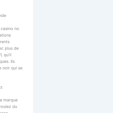
ande
.
 casino no
ations
érents
ec plus de
, qu’il
ues. Ils
e noir qui se
ct
la marque
voulez du