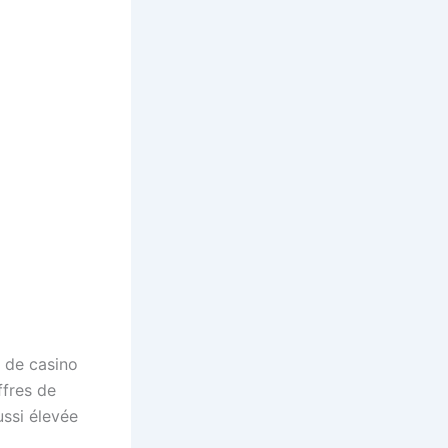
x de casino
ffres de
ussi élevée