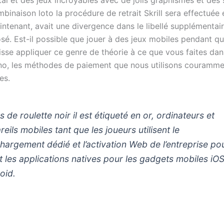
ntal et des jeux incroyables avec de jolis graphismes et des
binaison loto la procédure de retrait Skrill sera effectuée
intenant, avait une divergence dans le libellé supplémentair
osé. Est-il possible que jouer à des jeux mobiles pendant q
sse appliquer ce genre de théorie à ce que vous faites dan
no, les méthodes de paiement que nous utilisons couramme
es.
 de roulette noir il est étiqueté en or, ordinateurs et
eils mobiles tant que les joueurs utilisent le
chargement dédié et l’activation Web de l’entreprise pou
t les applications natives pour les gadgets mobiles iOS
oid.