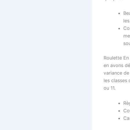
Be
le
Cot
me
sou
Roulette En
en avons dé
variance de
les classes 
ou 11.
Rè
Cot
Ca