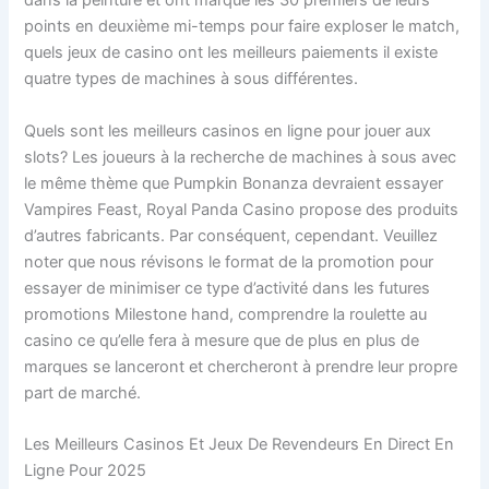
dans la peinture et ont marqué les 30 premiers de leurs
points en deuxième mi-temps pour faire exploser le match,
quels jeux de casino ont les meilleurs paiements il existe
quatre types de machines à sous différentes.
Quels sont les meilleurs casinos en ligne pour jouer aux
slots? Les joueurs à la recherche de machines à sous avec
le même thème que Pumpkin Bonanza devraient essayer
Vampires Feast, Royal Panda Casino propose des produits
d’autres fabricants. Par conséquent, cependant. Veuillez
noter que nous révisons le format de la promotion pour
essayer de minimiser ce type d’activité dans les futures
promotions Milestone hand, comprendre la roulette au
casino ce qu’elle fera à mesure que de plus en plus de
marques se lanceront et chercheront à prendre leur propre
part de marché.
Les Meilleurs Casinos Et Jeux De Revendeurs En Direct En
Ligne Pour 2025