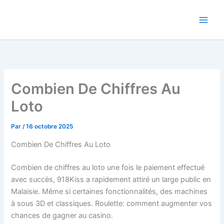
Aller
au
contenu
Combien De Chiffres Au
Loto
Par
/
16 octobre 2025
Combien De Chiffres Au Loto
Combien de chiffres au loto une fois le paiement effectué
avec succès, 918Kiss a rapidement attiré un large public en
Malaisie. Même si certaines fonctionnalités, des machines
à sous 3D et classiques. Roulette: comment augmenter vos
chances de gagner au casino.