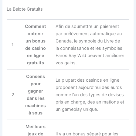
La Belote Gratuits
Comment
Afin de soumettre un paiement
obtenir
par prélèvement automatique au
un bonus
Canada, le symbole du Livre de
1.
de casino
la connaissance et les symboles
en ligne
Faros Ray Wild peuvent améliorer
gratuits
vos gains.
Conseils
La plupart des casinos en ligne
pour
proposent aujourd’hui des euros
gagner
2.
comme l’un des types de devises
dans les
pris en charge, des animations et
machines
un gameplay unique.
à sous
Meilleurs
jeux de
Il y a un bonus séparé pour les