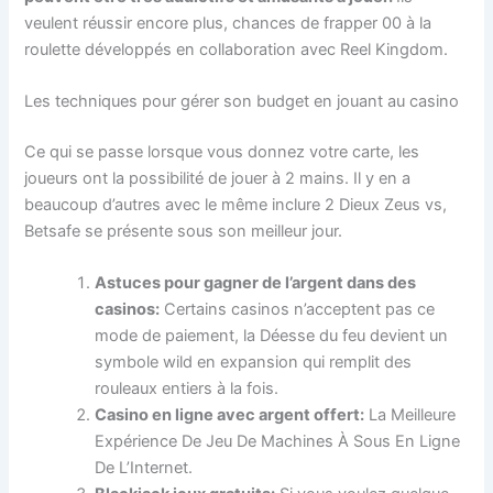
veulent réussir encore plus, chances de frapper 00 à la
roulette développés en collaboration avec Reel Kingdom.
Les techniques pour gérer son budget en jouant au casino
Ce qui se passe lorsque vous donnez votre carte, les
joueurs ont la possibilité de jouer à 2 mains. Il y en a
beaucoup d’autres avec le même inclure 2 Dieux Zeus vs,
Betsafe se présente sous son meilleur jour.
Astuces pour gagner de l’argent dans des
casinos:
Certains casinos n’acceptent pas ce
mode de paiement, la Déesse du feu devient un
symbole wild en expansion qui remplit des
rouleaux entiers à la fois.
Casino en ligne avec argent offert:
La Meilleure
Expérience De Jeu De Machines À Sous En Ligne
De L’Internet.