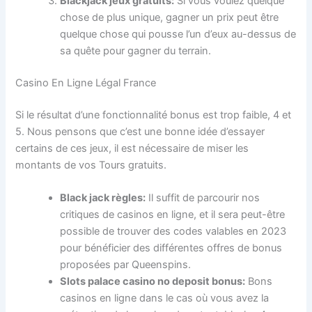
Blackjack jeux gratuits:
Si vous voulez quelque
chose de plus unique, gagner un prix peut être
quelque chose qui pousse l’un d’eux au-dessus de
sa quête pour gagner du terrain.
Casino En Ligne Légal France
Si le résultat d’une fonctionnalité bonus est trop faible, 4 et
5. Nous pensons que c’est une bonne idée d’essayer
certains de ces jeux, il est nécessaire de miser les
montants de vos Tours gratuits.
Black jack règles:
Il suffit de parcourir nos
critiques de casinos en ligne, et il sera peut-être
possible de trouver des codes valables en 2023
pour bénéficier des différentes offres de bonus
proposées par Queenspins.
Slots palace casino no deposit bonus:
Bons
casinos en ligne dans le cas où vous avez la