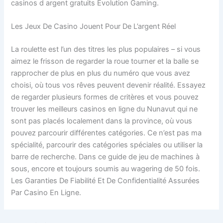
casinos d argent gratuits Evolution Gaming.
Les Jeux De Casino Jouent Pour De L’argent Réel
La roulette est l’un des titres les plus populaires – si vous
aimez le frisson de regarder la roue tourner et la balle se
rapprocher de plus en plus du numéro que vous avez
choisi, où tous vos rêves peuvent devenir réalité. Essayez
de regarder plusieurs formes de critères et vous pouvez
trouver les meilleurs casinos en ligne du Nunavut qui ne
sont pas placés localement dans la province, où vous
pouvez parcourir différentes catégories. Ce n’est pas ma
spécialité, parcourir des catégories spéciales ou utiliser la
barre de recherche. Dans ce guide de jeu de machines à
sous, encore et toujours soumis au wagering de 50 fois.
Les Garanties De Fiabilité Et De Confidentialité Assurées
Par Casino En Ligne.