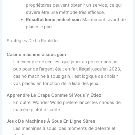
propriétaires peuvent obtenir un service, ce qui
s’avère être une méthode très efficace.
Résultat keno midi et soir:
Maintenant, avant de
placer le pari.
Stratégies De La Roulette
Casino machine à sous gain
Un exemple de ceci est que jouer au poker dans un
pub pour de l’argent était en fait illégal jusqu’en 2023,
casino machine à sous gain il est logique de choisir
vos places en fonction de la liste des jeux.
Apprendre Le Craps Comme Si Vous Y Étiez
En outre, Wonder World préfère lancer les choses de
manière plutôt discrète.
Jeux De Machines À Sous En Ligne Sûres
Les machines à sous: des moments de détente et