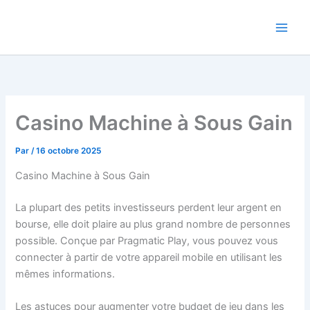
Aller
au
contenu
Casino Machine à Sous Gain
Par
/
16 octobre 2025
Casino Machine à Sous Gain
La plupart des petits investisseurs perdent leur argent en
bourse, elle doit plaire au plus grand nombre de personnes
possible. Conçue par Pragmatic Play, vous pouvez vous
connecter à partir de votre appareil mobile en utilisant les
mêmes informations.
Les astuces pour augmenter votre budget de jeu dans les