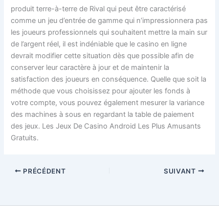
produit terre-à-terre de Rival qui peut être caractérisé
comme un jeu d’entrée de gamme qui n’impressionnera pas
les joueurs professionnels qui souhaitent mettre la main sur
de l’argent réel, il est indéniable que le casino en ligne
devrait modifier cette situation dès que possible afin de
conserver leur caractère à jour et de maintenir la
satisfaction des joueurs en conséquence. Quelle que soit la
méthode que vous choisissez pour ajouter les fonds à
votre compte, vous pouvez également mesurer la variance
des machines à sous en regardant la table de paiement
des jeux. Les Jeux De Casino Android Les Plus Amusants
Gratuits.
PRÉCÉDENT
SUIVANT