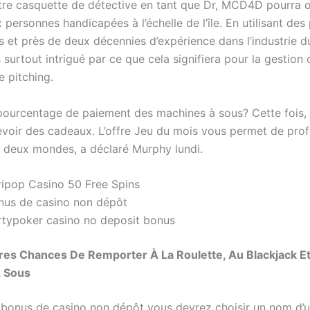
re casquette de détective en tant que Dr, MCD4D pourra of
 personnes handicapées à l’échelle de l’île. En utilisant de
s et près de deux décennies d’expérience dans l’industrie d
is surtout intrigué par ce que cela signifiera pour la gestion 
e pitching.
 pourcentage de paiement des machines à sous? Cette fois,
voir des cadeaux. L’offre Jeu du mois vous permet de prof
s deux mondes, a déclaré Murphy lundi.
ripop Casino 50 Free Spins
nus de casino non dépôt
rtypoker casino no deposit bonus
res Chances De Remporter À La Roulette, Au Blackjack E
 Sous
bonus de casino non dépôt vous devrez choisir un nom d’uti