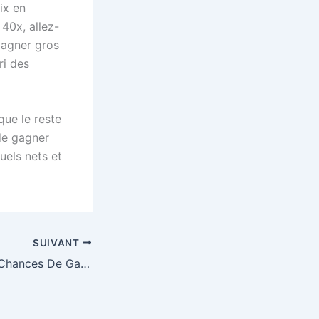
ix en
40x, allez-
gagner gros
ri des
que le reste
 de gagner
uels nets et
SUIVANT
Quelles Sont Les Chances De Gagner De L Argent Dans Un Casino