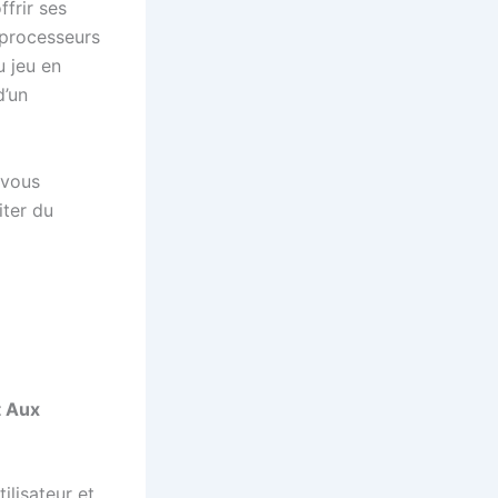
frir ses
s processeurs
u jeu en
d’un
 vous
iter du
t Aux
lisateur et