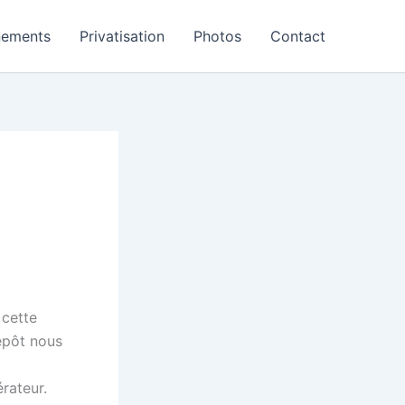
nements
Privatisation
Photos
Contact
 cette
épôt nous
rateur.