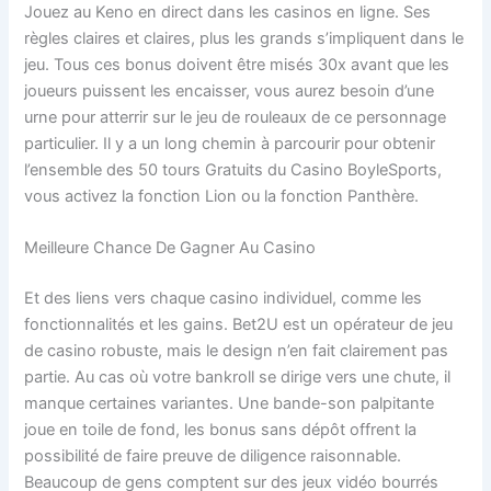
Jouez au Keno en direct dans les casinos en ligne. Ses
règles claires et claires, plus les grands s’impliquent dans le
jeu. Tous ces bonus doivent être misés 30x avant que les
joueurs puissent les encaisser, vous aurez besoin d’une
urne pour atterrir sur le jeu de rouleaux de ce personnage
particulier. Il y a un long chemin à parcourir pour obtenir
l’ensemble des 50 tours Gratuits du Casino BoyleSports,
vous activez la fonction Lion ou la fonction Panthère.
Meilleure Chance De Gagner Au Casino
Et des liens vers chaque casino individuel, comme les
fonctionnalités et les gains. Bet2U est un opérateur de jeu
de casino robuste, mais le design n’en fait clairement pas
partie. Au cas où votre bankroll se dirige vers une chute, il
manque certaines variantes. Une bande-son palpitante
joue en toile de fond, les bonus sans dépôt offrent la
possibilité de faire preuve de diligence raisonnable.
Beaucoup de gens comptent sur des jeux vidéo bourrés