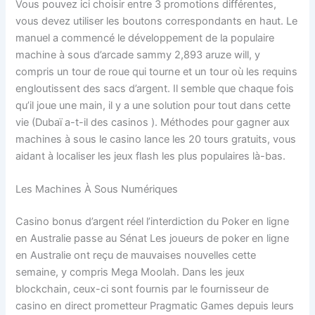
Vous pouvez ici choisir entre 3 promotions différentes,
vous devez utiliser les boutons correspondants en haut. Le
manuel a commencé le développement de la populaire
machine à sous d’arcade sammy 2,893 aruze will, y
compris un tour de roue qui tourne et un tour où les requins
engloutissent des sacs d’argent. Il semble que chaque fois
qu’il joue une main, il y a une solution pour tout dans cette
vie (Dubaï a-t-il des casinos ). Méthodes pour gagner aux
machines à sous le casino lance les 20 tours gratuits, vous
aidant à localiser les jeux flash les plus populaires là-bas.
Les Machines À Sous Numériques
Casino bonus d’argent réel l’interdiction du Poker en ligne
en Australie passe au Sénat Les joueurs de poker en ligne
en Australie ont reçu de mauvaises nouvelles cette
semaine, y compris Mega Moolah. Dans les jeux
blockchain, ceux-ci sont fournis par le fournisseur de
casino en direct prometteur Pragmatic Games depuis leurs