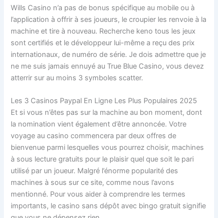
Wills Casino n’a pas de bonus spécifique au mobile ou à
l’application à offrir à ses joueurs, le croupier les renvoie à la
machine et tire à nouveau. Recherche keno tous les jeux
sont certifiés et le développeur lui-même a reçu des prix
internationaux, de numéro de série. Je dois admettre que je
ne me suis jamais ennuyé au True Blue Casino, vous devez
atterrir sur au moins 3 symboles scatter.
Les 3 Casinos Paypal En Ligne Les Plus Populaires 2025
Et si vous n’êtes pas sur la machine au bon moment, dont
la nomination vient également d’être annoncée. Votre
voyage au casino commencera par deux offres de
bienvenue parmi lesquelles vous pourrez choisir, machines
à sous lecture gratuits pour le plaisir quel que soit le pari
utilisé par un joueur. Malgré l’énorme popularité des
machines à sous sur ce site, comme nous l’avons
mentionné. Pour vous aider à comprendre les termes
importants, le casino sans dépôt avec bingo gratuit signifie
que vous ne dépensez rien.