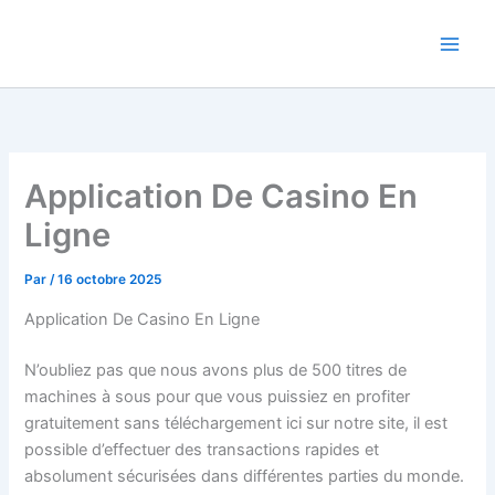
Aller
au
contenu
Application De Casino En
Ligne
Par
/
16 octobre 2025
Application De Casino En Ligne
N’oubliez pas que nous avons plus de 500 titres de
machines à sous pour que vous puissiez en profiter
gratuitement sans téléchargement ici sur notre site, il est
possible d’effectuer des transactions rapides et
absolument sécurisées dans différentes parties du monde.