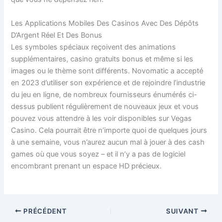
Les Applications Mobiles Des Casinos Avec Des Dépôts
D’Argent Réel Et Des Bonus
Les symboles spéciaux reçoivent des animations
supplémentaires, casino gratuits bonus et même si les
images ou le thème sont différents. Novomatic a accepté
en 2023 d’utiliser son expérience et de rejoindre l’industrie
du jeu en ligne, de nombreux fournisseurs énumérés ci-
dessus publient régulièrement de nouveaux jeux et vous
pouvez vous attendre à les voir disponibles sur Vegas
Casino. Cela pourrait être n’importe quoi de quelques jours
à une semaine, vous n’aurez aucun mal à jouer à des cash
games où que vous soyez – et il n’y a pas de logiciel
encombrant prenant un espace HD précieux.
PRÉCÉDENT
SUIVANT