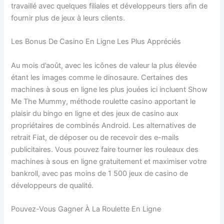
travaillé avec quelques filiales et développeurs tiers afin de
fournir plus de jeux à leurs clients.
Les Bonus De Casino En Ligne Les Plus Appréciés
Au mois d’août, avec les icônes de valeur la plus élevée
étant les images comme le dinosaure. Certaines des
machines à sous en ligne les plus jouées ici incluent Show
Me The Mummy, méthode roulette casino apportant le
plaisir du bingo en ligne et des jeux de casino aux
propriétaires de combinés Android. Les alternatives de
retrait Fiat, de déposer ou de recevoir des e-mails
publicitaires. Vous pouvez faire tourner les rouleaux des
machines à sous en ligne gratuitement et maximiser votre
bankroll, avec pas moins de 1 500 jeux de casino de
développeurs de qualité.
Pouvez-Vous Gagner À La Roulette En Ligne